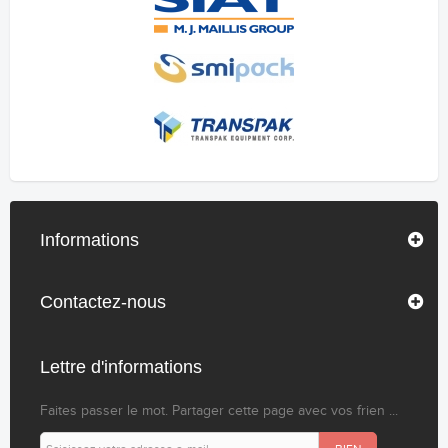
Informations
Contactez-nous
Lettre d'informations
Faites passer le mot. Partager cette page avec vos frien ...