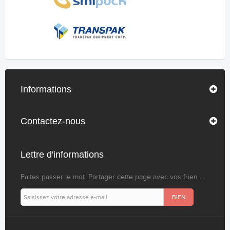
Informations
Contactez-nous
Lettre d'informations
Faites passer le mot. Partager cette page avec vos frien ...
BIEN