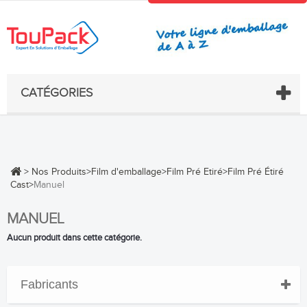
CATÉGORIES
>
Nos Produits
>
Film d'emballage
>
Film Pré Etiré
>
Film Pré Étiré
Cast
>
Manuel
MANUEL
Aucun produit dans cette catégorie.
Fabricants